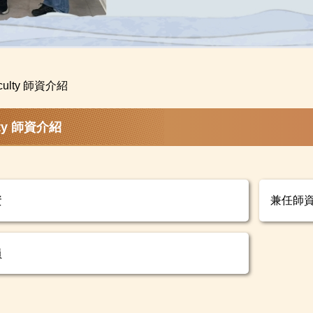
culty 師資介紹
lty 師資介紹
資
兼任師
員