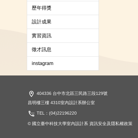
歷年得獎
設計成果
實習資訊
徵才訊息
instagram
404336 台中市北區三民路三段129號
昌明樓三樓 4310室內設計系辦公室
TEL：(04)22196220
© 國立臺中科技大學室內設計系
資訊安全及隱私權政策