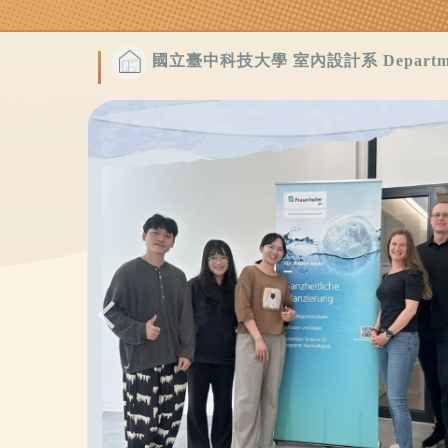
跳
到
國立臺中科技大學 室內設計系 Department of
主
要
內
容
區