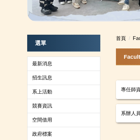
首頁
Fa
選單
Facu
最新消息
招生訊息
專任師
系上活動
競賽資訊
系辦人
空間借用
政府標案