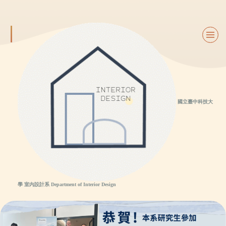
跳
到
主
要
內
容
區
國立臺中科技大
學 室內設計系 Department of Interior Design